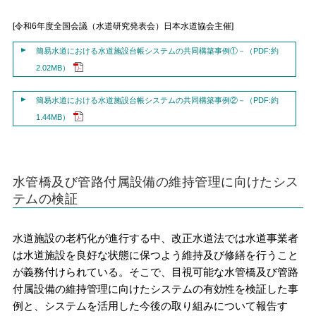
[令和6年度全国会議（水道研究発表会）日本水道協会主催]
簡易水道における水道施設台帳システムの共同構築事例①－（PDF:約
2.02MB）
簡易水道における水道施設台帳システムの共同構築事例②－（PDF:約
1.44MB）
水管橋及び管路付属設備の維持管理に向けたシス
テムの検証
水道施設の老朽化が進行する中、改正水道法では水道事業者
は水道施設を良好な状態に保つよう維持及び修繕を行うこと
が義務付けられている。そこで、目視可能な水管橋及び管路
付属設備の維持管理に向けたシステムの有効性を検証した事
例と、システムを活用した今後の取り組みについて報告す