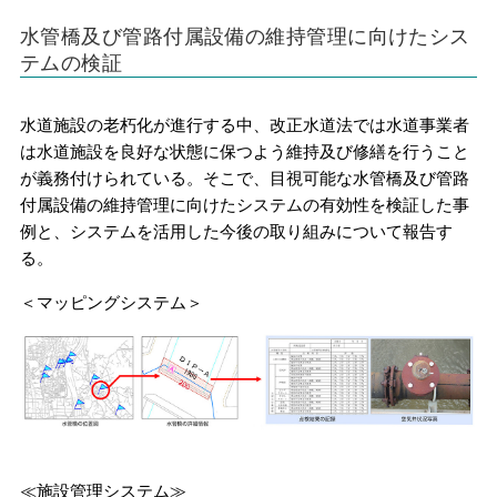
水管橋及び管路付属設備の維持管理に向けたシス
テムの検証
水道施設の老朽化が進行する中、改正水道法では水道事業者
は水道施設を良好な状態に保つよう維持及び修繕を行うこと
が義務付けられている。そこで、目視可能な水管橋及び管路
付属設備の維持管理に向けたシステムの有効性を検証した事
例と、システムを活用した今後の取り組みについて報告す
る。
＜マッピングシステム＞
≪施設管理システム≫