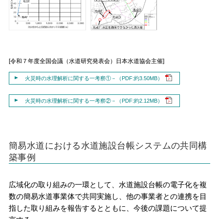
[令和７年度全国会議（水道研究発表会）日本水道協会主催]
火災時の水理解析に関する一考察①－（PDF:約3.50MB）
火災時の水理解析に関する一考察②－（PDF:約2.12MB）
簡易水道における水道施設台帳システムの共同構
築事例
広域化の取り組みの一環として、水道施設台帳の電子化を複
数の簡易水道事業体で共同実施し、他の事業者との連携を目
指した取り組みを報告するとともに、今後の課題について提