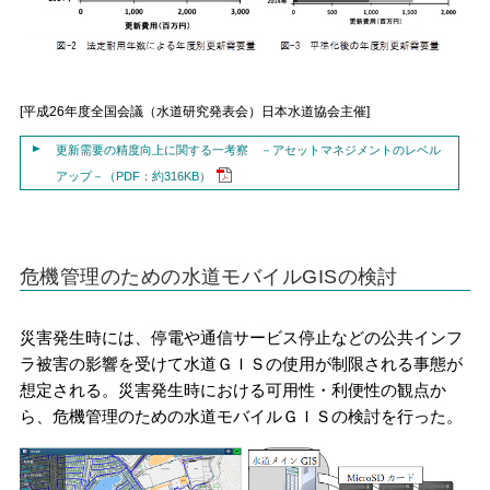
[平成26年度全国会議（水道研究発表会）日本水道協会主催]
更新需要の精度向上に関する一考察 －アセットマネジメントのレベル
アップ－（PDF：約316KB）
危機管理のための水道モバイルGISの検討
災害発生時には、停電や通信サービス停止などの公共インフ
ラ被害の影響を受けて水道ＧＩＳの使用が制限される事態が
想定される。災害発生時における可用性・利便性の観点か
ら、危機管理のための水道モバイルＧＩＳの検討を行った。