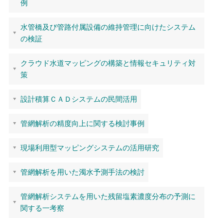
例
水管橋及び管路付属設備の維持管理に向けたシステム
の検証
クラウド水道マッピングの構築と情報セキュリティ対
策
設計積算ＣＡＤシステムの民間活用
管網解析の精度向上に関する検討事例
現場利用型マッピングシステムの活用研究
管網解析を用いた濁水予測手法の検討
管網解析システムを用いた残留塩素濃度分布の予測に
関する一考察