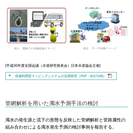
[平成30年度全国会議（水道研究発表会）日本水道協会主催]
現場利用型マッピングシステムの活用研究（PDF：約271KB）
管網解析を用いた濁水予測手法の検討
濁水の発生源と流下の形態を反映した管網解析と管路属性の
組み合わせによる濁水発生予測の検討事例を報告する。