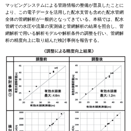
マッピングシステムによる管路情報の整備が普及したことに
より、この電子データを活用した配水支管も含めた配水管網
全体の管網解析が一般的となってきている。本稿では、配水
管網での水圧や流量の実測値と管網解析の結果を照合し、管
網解析で用いる解析モデルや解析条件の調整を行い、管網解
析の精度向上に取り組んだ検討事例を報告する。