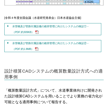
[令和４年度全国会議（水道研究発表会）日本水道協会主催]
水管橋及び管路付属設備の維持管理に向けたシステムの検証①－
（PDF:約309KB）
水管橋及び管路付属設備の維持管理に向けたシステムの検証②－
（PDF:約1.8MB）
設計積算CADシステムの概算数量設計方式への適
用事例
「概算数量設計方式」について、水道事業体向けに開発され
た設計積算CADシステムを用いることでより業務の省力化が
可能となる適用事例について報告する。