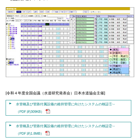
[令和４年度全国会議（水道研究発表会）日本水道協会主催]
水管橋及び管路付属設備の維持管理に向けたシステムの検証①－
（PDF:約309KB）
水管橋及び管路付属設備の維持管理に向けたシステムの検証②－
（PDF:約1.8MB）