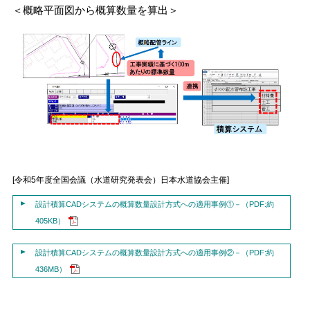
＜概略平面図から概算数量を算出＞
[令和5年度全国会議（水道研究発表会）日本水道協会主催]
設計積算CADシステムの概算数量設計方式への適用事例①－（PDF:約
405KB）
設計積算CADシステムの概算数量設計方式への適用事例②－（PDF:約
436MB）