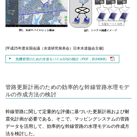
[平成25年度全国会議（水道研究発表会）日本水道協会主催]
危機管理のための水道モバイルGISの検討（PDF：約346KB）
管路更新計画のための効率的な幹線管路水理モデ
ルの作成方法の検討
幹線管路に関して定量的な評価に基づいた更新計画および耐
震化計画が必要である。そこで、マッピングシステムの管路
データを活用して、効率的な幹線管路の水理モデルの作成方
法を検討した。