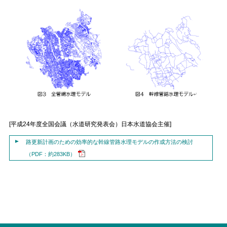
[平成24年度全国会議（水道研究発表会）日本水道協会主催]
路更新計画のための効率的な幹線管路水理モデルの作成方法の検討
（PDF：約283KB）