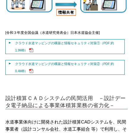
[令和３年度全国会議（水道研究発表会）日本水道協会主催]
クラウド水道マッピングの構築と情報セキュリティ対策①（PDF:約
1.9MB）
クラウド水道マッピングの構築と情報セキュリティ対策②（PDF:約
0.4MB）
設計積算ＣＡＤシステムの民間活用 －設計デー
タ電子納品による事業体積算業務の省力化－
水道事業体向けに開発された設計積算CADシステムを、民間
事業者（設計コンサル会社、水道工事組合 等）で利用し、そ